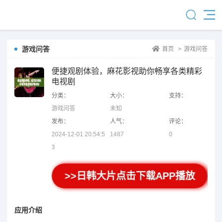
游戏问答
首页
>
游戏问答
便捷观剧体验，麻花影视助你畅享各类精彩
电视剧
分类：
大小：
支持：
游戏问答
未知
发布：
人气：
评论：
2024-12-01 20:54:5
1487
0
3
>>日韩大片点击下载APP播放
应用介绍